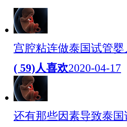
宫腔粘连做泰国试管婴
( 59)人喜欢
2020-04-17
还有那些因素导致泰国