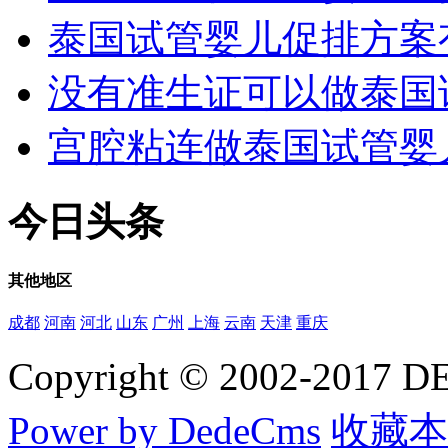
泰国试管婴儿促排方案
没有准生证可以做泰国
宫腔粘连做泰国试管婴
今日
头条
其他
地区
成都
河南
河北
山东
广州
上海
云南
天津
重庆
Copyright © 2002-20
Power by DedeCms
收藏本