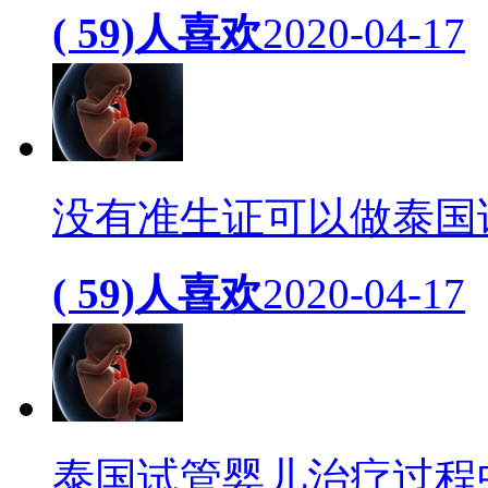
( 59)人喜欢
2020-04-17
没有准生证可以做泰国
( 59)人喜欢
2020-04-17
泰国试管婴儿治疗过程