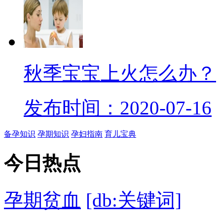
秋季宝宝上火怎么办？
发布时间：2020-07-16
备孕知识
孕期知识
孕妇指南
育儿宝典
今日
热点
孕期贫血
[db:关键词]