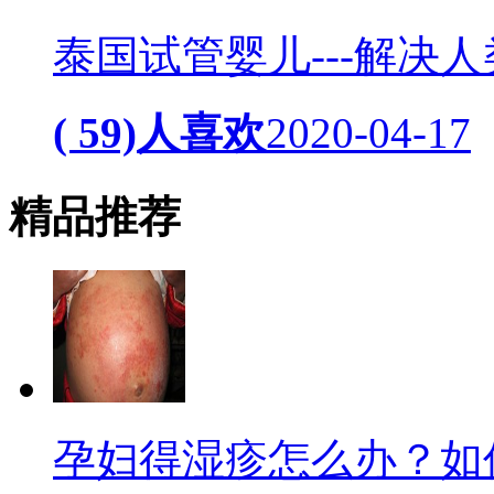
泰国试管婴儿---解决
( 59)人喜欢
2020-04-17
精品
推荐
孕妇得湿疹怎么办？如