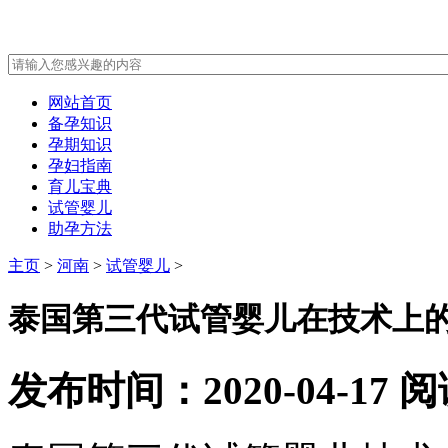
网站首页
备孕知识
孕期知识
孕妇指南
育儿宝典
试管婴儿
助孕方法
主页
>
河南
>
试管婴儿
>
泰国第三代试管婴儿在技术上
发布时间：2020-04-17
阅