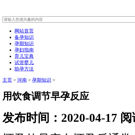
网站首页
备孕知识
孕期知识
孕妇指南
育儿宝典
试管婴儿
助孕方法
主页
>
河南
>
孕期知识
>
用饮食调节早孕反应
发布时间：2020-04-17
阅