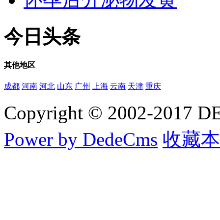
今日
头条
其他
地区
成都
河南
河北
山东
广州
上海
云南
天津
重庆
Copyright © 2002-20
Power by DedeCms
收藏本