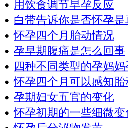
用饮食调节早孕反应
白带告诉你是否怀孕是
怀孕四个月胎动情况
孕早期腹痛是怎么回事
四种不同类型的孕妈妈
怀孕四个月可以感知胎
孕期妇女五官的变化
怀孕初期的一些细微变
怀孕后分泌物发黄