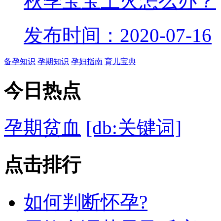
秋季宝宝上火怎么办？
发布时间：2020-07-16
备孕知识
孕期知识
孕妇指南
育儿宝典
今日
热点
孕期贫血
[db:关键词]
点击
排行
如何判断怀孕?