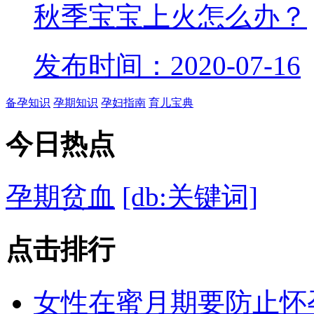
秋季宝宝上火怎么办？
发布时间：2020-07-16
备孕知识
孕期知识
孕妇指南
育儿宝典
今日
热点
孕期贫血
[db:关键词]
点击
排行
女性在蜜月期要防止怀