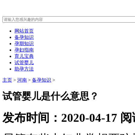
网站首页
备孕知识
孕期知识
孕妇指南
育儿宝典
试管婴儿
助孕方法
主页
>
河南
>
备孕知识
>
试管婴儿是什么意思？
发布时间：2020-04-17
阅