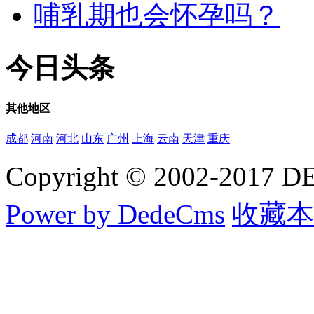
哺乳期也会怀孕吗？
今日
头条
其他
地区
成都
河南
河北
山东
广州
上海
云南
天津
重庆
Copyright © 2002-20
Power by DedeCms
收藏本