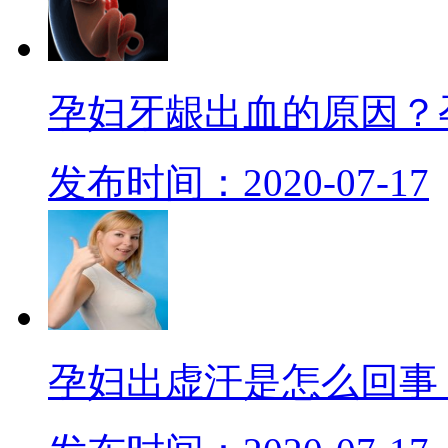
孕妇牙龈出血的原因？
发布时间：2020-07-17
孕妇出虚汗是怎么回事